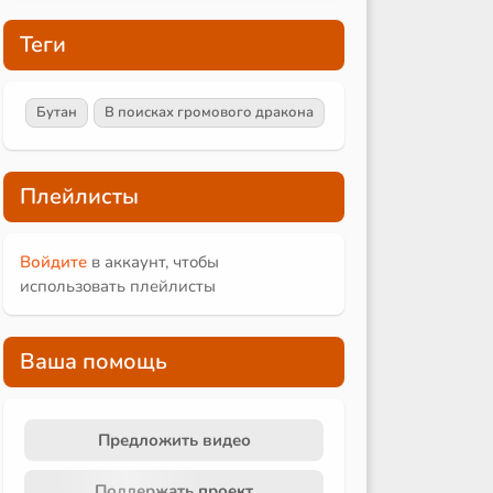
Теги
Бутан
В поисках громового дракона
Плейлисты
Войдите
в аккаунт, чтобы
использовать плейлисты
Ваша помощь
Предложить видео
Поддержать проект