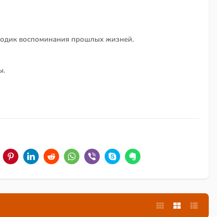
етодик воспоминания прошлых жизней.
ы.