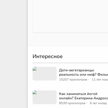
Интересное
Дети-вегетарианцы:
реальность или миф? Филь
·
15207 просмотров
11 лет наз
Как заниматься йогой
онлайн? Екатерина Андрос
·
8539 просмотров
6 лет назад