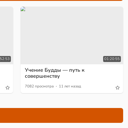
52:53
01:20:55
Учение Будды — путь к
совершенству
·
7082 просмотра
11 лет назад