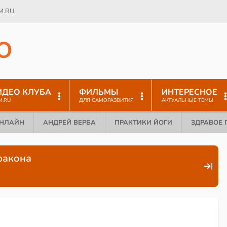
M.RU
O
ИДЕО КЛУБА
ФИЛЬМЫ
ИНТЕРЕСНОЕ
M.RU
ДЛЯ САМОРАЗВИТИЯ
АКТУАЛЬНЫЕ ТЕМЫ
ОНЛАЙН
АНДРЕЙ ВЕРБА
ПРАКТИКИ ЙОГИ
ЗДРАВОЕ 
ракона