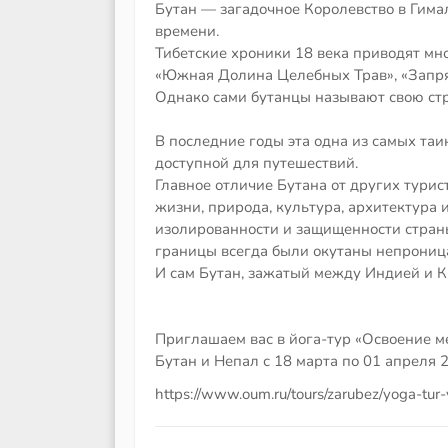
Бутан — загадочное Королевство в Гима
времени.
Тибетские хроники 18 века приводят мн
«Южная Долина Целебных Трав», «Запрят
Однако сами бутанцы называют свою ст
В последние годы эта одна из самых та
доступной для путешествий.
Главное отличие Бутана от других турис
жизни, природа, культура, архитектура
изолированности и защищенности стран
границы всегда были окутаны непрониц
И сам Бутан, зажатый между Индией и К
Приглашаем вас в йога-тур «Освоение м
Бутан и Непал с 18 марта по 01 апреля 
https://www.oum.ru/tours/zarubez/yoga-tur-