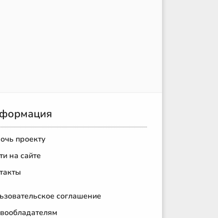
формация
очь проекту
ти на сайте
такты
ьзовательское соглашение
вообладателям