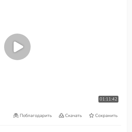
01:11:42
Поблагодарить
Скачать
Сохранить