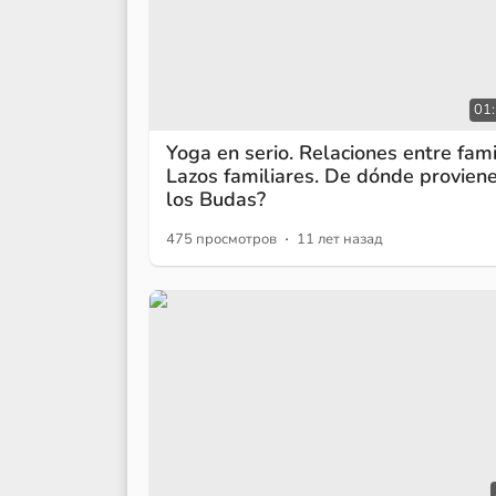
01
Yoga en serio. Relaciones entre fami
Lazos familiares. De dónde provien
los Budas?
·
475 просмотров
11 лет назад