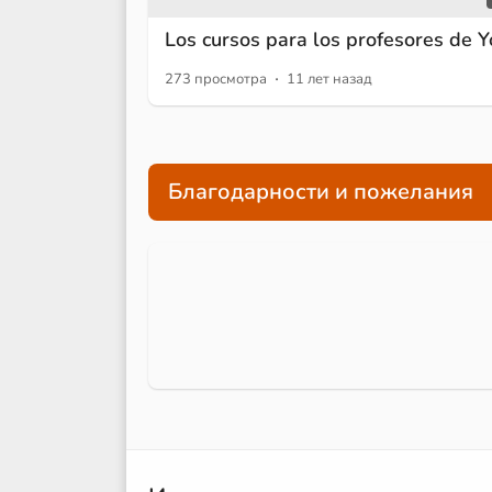
Los cursos para los profesores de 
·
273 просмотра
11 лет назад
Благодарности и пожелания