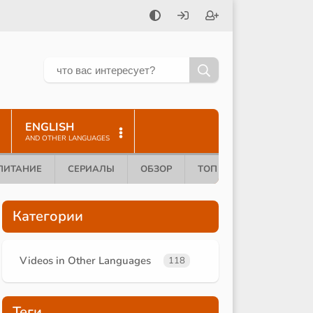
ENGLISH
AND OTHER LANGUAGES
ПИТАНИЕ
СЕРИАЛЫ
ОБЗОР
ТОП 10
Категории
Videos in Other Languages
118
Теги