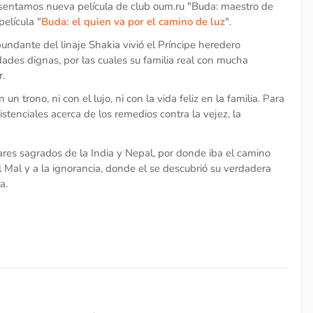
esentamos nueva película de club oum.ru "Buda: maestro de
película "
Buda: el quien va por el camino de luz
".
undante del linaje Shakia vivió el Príncipe heredero
dades dignas, por las cuales su familia real con mucha
r.
un trono, ni con el lujo, ni con la vida feliz en la familia. Para
stenciales acerca de los remedios contra la vejez, la
ares sagrados de la India y Nepal, por donde iba el camino
l Mal y a la ignorancia, donde el se descubrió su verdadera
a.