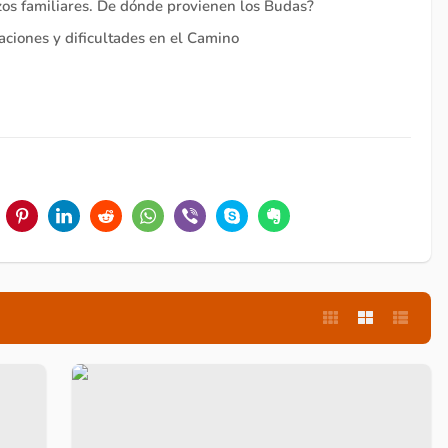
azos familiares. De dónde provienen los Budas?
aciones y dificultades en el Camino