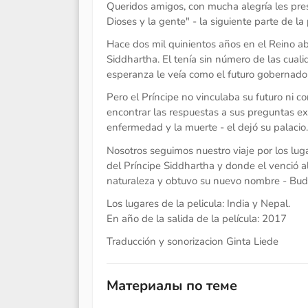
Queridos amigos, con mucha alegría les pr
Dioses y la gente" - la siguiente parte de la 
Hace dos mil quinientos años en el Reino ab
Siddhartha. El tenía sin número de las cuali
esperanza le veía como el futuro gobernado
Pero el Príncipe no vinculaba su futuro ni con 
encontrar las respuestas a sus preguntas exi
enfermedad y la muerte - el dejó su palacio.
Nosotros seguimos nuestro viaje por los lug
del Príncipe Siddhartha y donde el venció a
naturaleza y obtuvo su nuevo nombre - Bud
Los lugares de la pelicula: India y Nepal.
En año de la salida de la película: 2017
Traducción y sonorizacion Ginta Liede
Материалы по теме