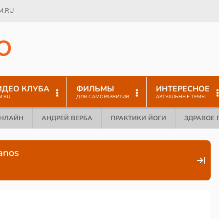
M.RU
O
ИДЕО КЛУБА
ФИЛЬМЫ
ИНТЕРЕСНОЕ
M.RU
ДЛЯ САМОРАЗВИТИЯ
АКТУАЛЬНЫЕ ТЕМЫ
ОНЛАЙН
АНДРЕЙ ВЕРБА
ПРАКТИКИ ЙОГИ
ЗДРАВОЕ 
anos