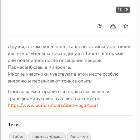
10:28
Друзья, в этом видео представлены отзывы участников
йога-тура «Большая экспедиция в Тибет», которыми
они поделились после посещения пещеры
Падмасамбхавы в Кийронге.
Многие участники чувствуют в этом месте особую
энергию и переживают тонкие опыты.
Приглашаем отправиться в захватывающее и
трансформирующее путешествие вместе:
https://www.oum.ru/tours/tibet-yoga-tour/
Теги
Тибет
Падмасамбхава
йога-тур