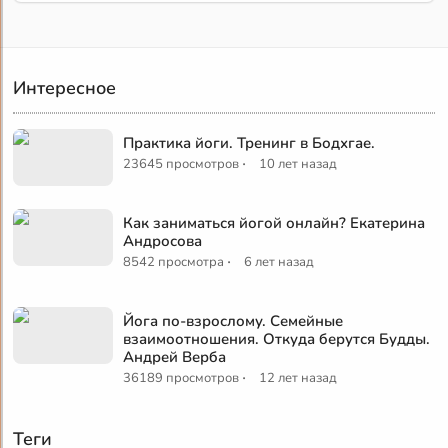
Интересное
Практика йоги. Тренинг в Бодхгае.
·
23645 просмотров
10 лет назад
Как заниматься йогой онлайн? Екатерина
Андросова
·
8542 просмотра
6 лет назад
Йога по-взрослому. Семейные
взаимоотношения. Откуда берутся Будды.
Андрей Верба
·
36189 просмотров
12 лет назад
Теги