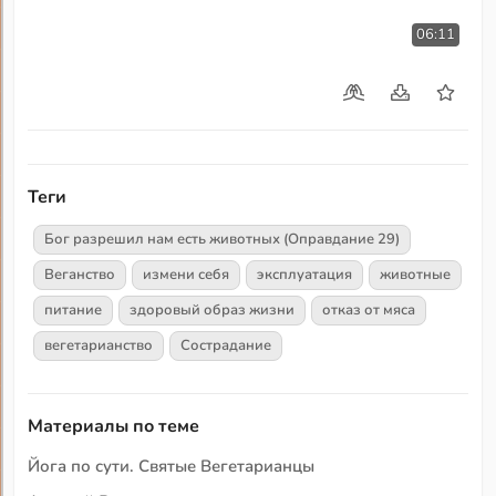
06:11
Теги
Бог разрешил нам есть животных (Оправдание 29)
Веганство
измени себя
эксплуатация
животные
питание
здоровый образ жизни
отказ от мяса
вегетарианство
Сострадание
Материалы по теме
Йога по сути. Святые Вегетарианцы