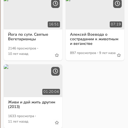
16:51
07:19
Йога по сути. Святые
Алексей Воевода о
Вегетарианцы
сострадании к животным
и веганстве
·
2146 просмотров
·
897 просмотров
9 лет назад
10 лет назад
01:20:04
Живи и дай жить другим
(2013)
·
1633 просмотра
11 лет назад