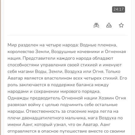
24:17
Мир разделен на четыре народа: Водные племена,
королевство Земли, Воздушные кочевники и Огненная
нация. Представители каждого народа обладают
способностями управления своей стихией и именуют
себя магами Воды, Земли, Воздуха или Огня. Только
Аватар является властелином всех четырех стихий. Его
роль заключается в поддержке баланса между
народами и сохранении мирового порядка.
Однажды предводитель Огненной нации Хозяин Огня
развязал войну с целью подчинить себе остальные
народы. Отвественность за спасение мира легла на
плечи двенадцатилетного мальчика, мага Воздуха по
имени Аанг, который узнал, что он Аватар. Аанг
отправляется в опасное путешествие вместе со своими