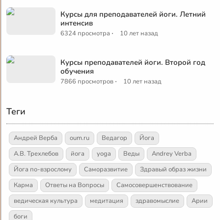
Курсы для преподавателей йоги. Летний
интенсив
·
6324 просмотра
10 лет назад
Курсы преподавателей йоги. Второй год
обучения
·
7866 просмотров
10 лет назад
Теги
Андрей Верба
oum.ru
Ведагор
Йога
А.В. Трехлебов
йога
yoga
Веды
Andrey Verba
Йога по-взрослому
Саморазвитие
Здравый образ жизни
Карма
Ответы на Вопросы
Самосовершенствование
ведическая культура
медитация
здравомыслие
Арии
боги