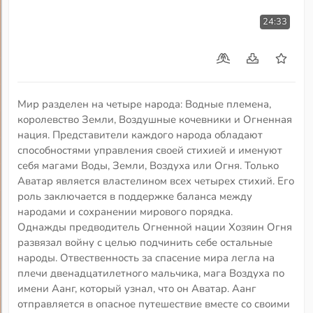
24:33
Мир разделен на четыре народа: Водные племена,
королевство Земли, Воздушные кочевники и Огненная
нация. Представители каждого народа обладают
способностями управления своей стихией и именуют
себя магами Воды, Земли, Воздуха или Огня. Только
Аватар является властелином всех четырех стихий. Его
роль заключается в поддержке баланса между
народами и сохранении мирового порядка.
Однажды предводитель Огненной нации Хозяин Огня
развязал войну с целью подчинить себе остальные
народы. Отвественность за спасение мира легла на
плечи двенадцатилетного мальчика, мага Воздуха по
имени Аанг, который узнал, что он Аватар. Аанг
отправляется в опасное путешествие вместе со своими