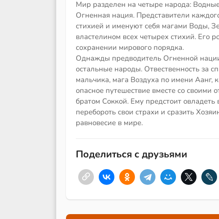
Мир разделен на четыре народа: Водные
Огненная нация. Представители каждог
стихией и именуют себя магами Воды, Зе
властелином всех четырех стихий. Его 
сохранении мирового порядка.
Однажды предводитель Огненной нации 
остальные народы. Отвественность за с
мальчика, мага Воздуха по имени Аанг, к
опасное путешествие вместе со своими 
братом Соккой. Ему предстоит овладеть 
перебороть свои страхи и сразить Хозяи
равновесие в мире.
Поделиться с друзьями