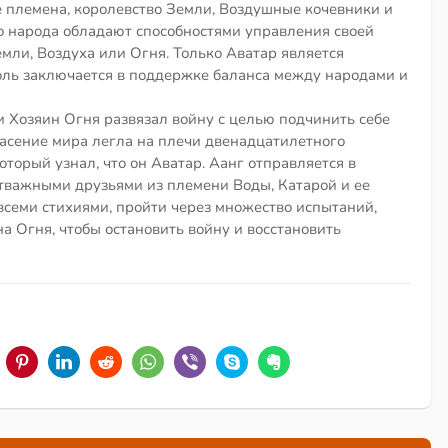
 племена, королевство Земли, Воздушные кочевники и
о народа обладают способностями управления своей
мли, Воздуха или Огня. Только Аватар является
роль заключается в поддержке баланса между народами и
Хозяин Огня развязал войну с целью подчинить себе
пасение мира легла на плечи двенадцатилетного
оторый узнал, что он Аватар. Аанг отправляется в
отважными друзьями из племени Воды, Катарой и ее
всеми стихиями, пройти через множество испытаний,
на Огня, чтобы остановить войну и восстановить