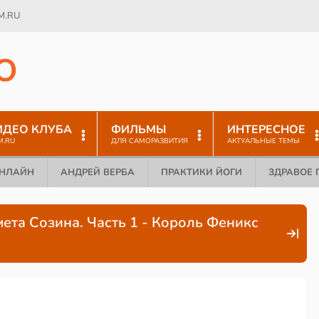
M.RU
O
ИДЕО КЛУБА
ФИЛЬМЫ
ИНТЕРЕСНОЕ
M.RU
ДЛЯ САМОРАЗВИТИЯ
АКТУАЛЬНЫЕ ТЕМЫ
ОНЛАЙН
АНДРЕЙ ВЕРБА
ПРАКТИКИ ЙОГИ
ЗДРАВОЕ 
мета Созина. Часть 1 - Король Феникс