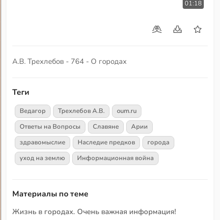
01:18
А.В. Трехлебов - 764 - О городах
Теги
Ведагор
Трехлебов А.В.
oum.ru
Ответы на Вопросы
Славяне
Арии
здравомыслие
Наследие предков
города
уход на землю
Информационная война
Материалы по теме
Жизнь в городах. Очень важная информация!