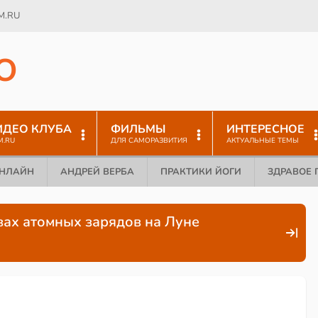
M.RU
O
ИДЕО КЛУБА
ФИЛЬМЫ
ИНТЕРЕСНОЕ
M.RU
ДЛЯ САМОРАЗВИТИЯ
АКТУАЛЬНЫЕ ТЕМЫ
ОНЛАЙН
АНДРЕЙ ВЕРБА
ПРАКТИКИ ЙОГИ
ЗДРАВОЕ 
ывах атомных зарядов на Луне