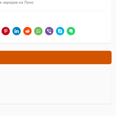
ых зарядов на Луне