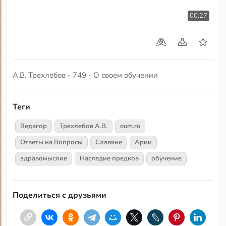
00:27
А.В. Трехлебов - 749 - О своем обучении
Теги
Ведагор
Трехлебов А.В.
oum.ru
Ответы на Вопросы
Славяне
Арии
здравомыслие
Наследие предков
обучение
Поделиться с друзьями