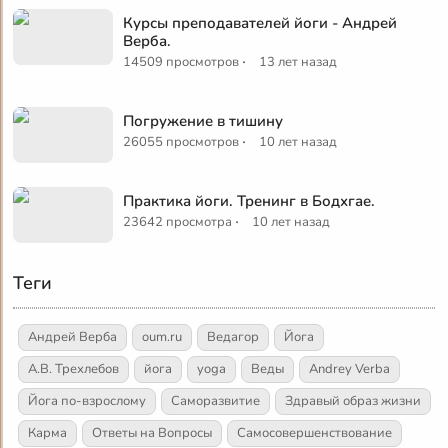
Курсы преподавателей йоги - Андрей
Верба.
·
14509 просмотров
13 лет назад
Погружение в тишину
·
26055 просмотров
10 лет назад
Практика йоги. Тренинг в Бодхгае.
·
23642 просмотра
10 лет назад
Теги
Андрей Верба
oum.ru
Ведагор
Йога
А.В. Трехлебов
йога
yoga
Веды
Andrey Verba
Йога по-взрослому
Саморазвитие
Здравый образ жизни
Карма
Ответы на Вопросы
Самосовершенствование