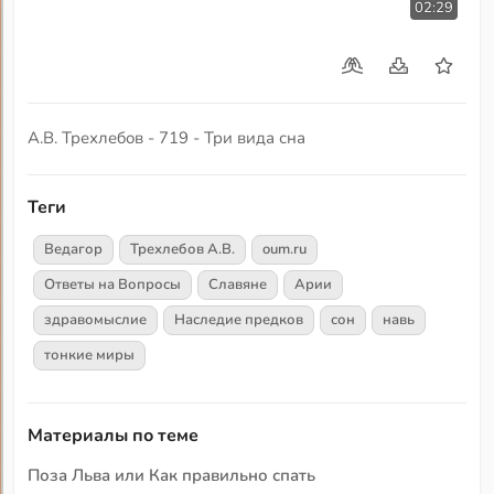
02:29
А.В. Трехлебов - 719 - Три вида сна
Теги
Ведагор
Трехлебов А.В.
oum.ru
Ответы на Вопросы
Славяне
Арии
здравомыслие
Наследие предков
сон
навь
тонкие миры
Материалы по теме
Поза Льва или Как правильно спать