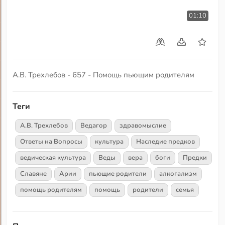
01:10
А.В. Трехлебов - 657 - Помощь пьющим родителям
Теги
А.В. Трехлебов
Ведагор
здравомыслие
Ответы на Вопросы
культура
Наследие предков
ведическая культура
Веды
вера
боги
Предки
Славяне
Арии
пьющие родители
алкогализм
помощь родителям
помощь
родители
семья