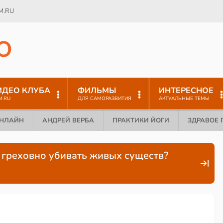
M.RU
O
ИДЕО КЛУБА
ФИЛЬМЫ
ИНТЕРЕСНОЕ
M.RU
ДЛЯ САМОРАЗВИТИЯ
АКТУАЛЬНЫЕ ТЕМЫ
ОНЛАЙН
АНДРЕЙ ВЕРБА
ПРАКТИКИ ЙОГИ
ЗДРАВОЕ 
у греховно убивать живых существ?