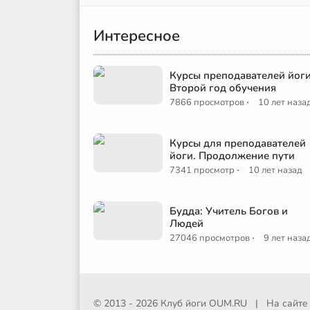
Интересное
Курсы преподавателей йоги
Второй год обучения
·
7866 просмотров
10 лет наза
Курсы для преподавателей
йоги. Продолжение пути
·
7341 просмотр
10 лет назад
Будда: Учитель Богов и
Людей
·
27046 просмотров
9 лет наза
© 2013 - 2026 Клуб йоги
OUM.RU
|
На сайт