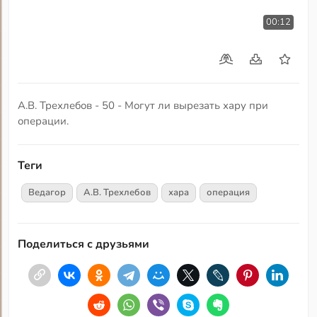
00:12
А.В. Трехлебов - 50 - Могут ли вырезать хару при
операции.
Теги
Ведагор
А.В. Трехлебов
хара
операция
Поделиться с друзьями