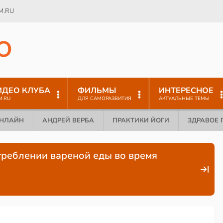
M.RU
O
ИДЕО КЛУБА
ФИЛЬМЫ
ИНТЕРЕСНОЕ
M.RU
ДЛЯ САМОРАЗВИТИЯ
АКТУАЛЬНЫЕ ТЕМЫ
ОНЛАЙН
АНДРЕЙ ВЕРБА
ПРАКТИКИ ЙОГИ
ЗДРАВОЕ 
отреблении вареной еды во время