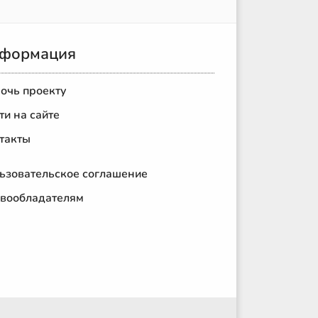
формация
очь проекту
ти на сайте
такты
ьзовательское соглашение
вообладателям