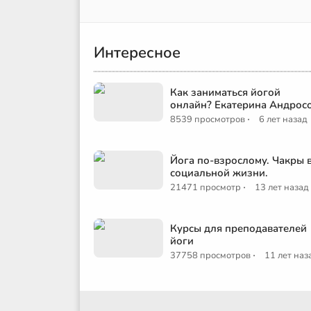
Интересное
Как заниматься йогой
онлайн? Екатерина Андрос
·
8539 просмотров
6 лет назад
Йога по-взрослому. Чакры 
социальной жизни.
·
21471 просмотр
13 лет назад
Курсы для преподавателей
йоги
·
37758 просмотров
11 лет наз