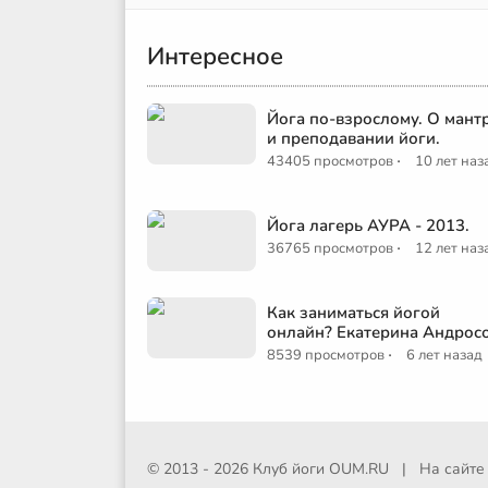
Интересное
Йога по-взрослому. О мант
и преподавании йоги.
·
43405 просмотров
10 лет наз
Йога лагерь АУРА - 2013.
·
36765 просмотров
12 лет наз
Как заниматься йогой
онлайн? Екатерина Андрос
·
8539 просмотров
6 лет назад
© 2013 - 2026 Клуб йоги
OUM.RU
|
На сайт