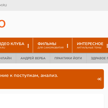
M.RU
O
ИДЕО КЛУБА
ФИЛЬМЫ
ИНТЕРЕСНОЕ
M.RU
ДЛЯ САМОРАЗВИТИЯ
АКТУАЛЬНЫЕ ТЕМЫ
ОНЛАЙН
АНДРЕЙ ВЕРБА
ПРАКТИКИ ЙОГИ
ЗДРАВОЕ 
ние к поступкам, анализ.