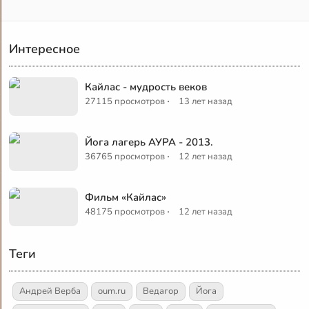
Интересное
Кайлас - мудрость веков
·
27115 просмотров
13 лет назад
Йога лагерь АУРА - 2013.
·
36765 просмотров
12 лет назад
Фильм «Кайлас»
·
48175 просмотров
12 лет назад
Теги
Андрей Верба
oum.ru
Ведагор
Йога