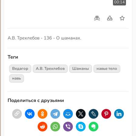
00:14
А.В. Трехлебов - 136 - О шаманах.
Теги
Ведагор
А.В. Трехлебов
Шаманы
навье тело
навь
Поделиться с друзьями