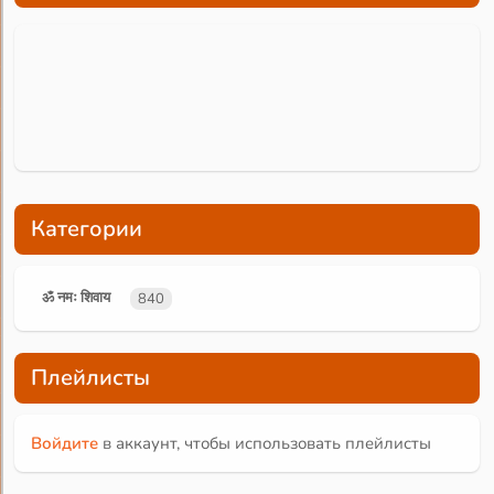
Категории
ॐ नमः शिवाय
840
Плейлисты
Войдите
в аккаунт, чтобы использовать плейлисты