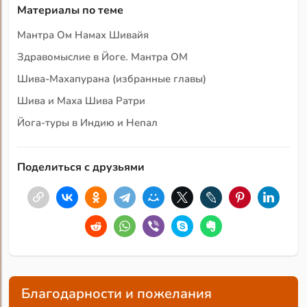
Материалы по теме
Мантра Ом Намах Шивайя
Здравомыслие в Йоге. Мантра ОМ
Шива-Махапурана (избранные главы)
Шива и Маха Шива Ратри
Йога-туры в Индию и Непал
Поделиться с друзьями
Благодарности и пожелания