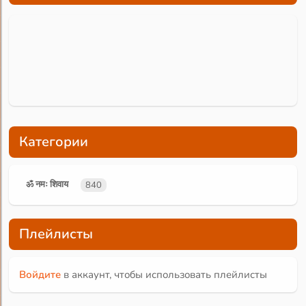
Категории
ॐ नमः शिवाय
840
Плейлисты
Войдите
в аккаунт, чтобы использовать плейлисты