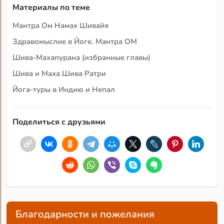
Материалы по теме
Мантра Ом Намах Шивайя
Здравомыслие в Йоге. Мантра ОМ
Шива-Махапурана (избранные главы)
Шива и Маха Шива Ратри
Йога-туры в Индию и Непал
Поделиться с друзьями
Благодарности и пожелания