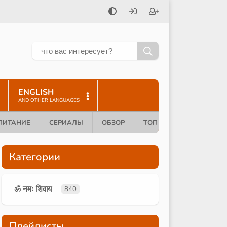
ENGLISH
AND OTHER LANGUAGES
ПИТАНИЕ
СЕРИАЛЫ
ОБЗОР
ТОП 10
Категории
ॐ नमः शिवाय
840
Плейлисты