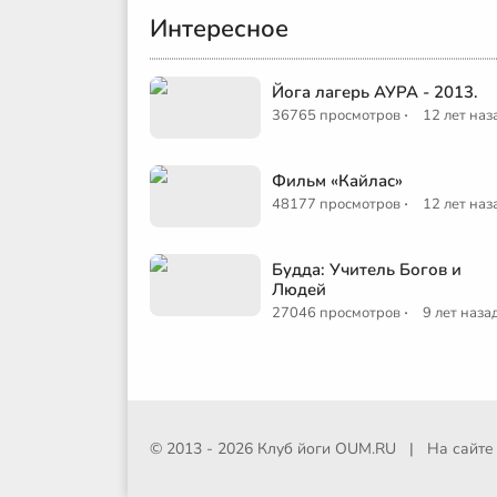
Интересное
Йога лагерь АУРА - 2013.
·
36765 просмотров
12 лет наз
Фильм «Кайлас»
·
48177 просмотров
12 лет наз
Будда: Учитель Богов и
Людей
·
27046 просмотров
9 лет наза
© 2013 - 2026 Клуб йоги
OUM.RU
|
На сайт