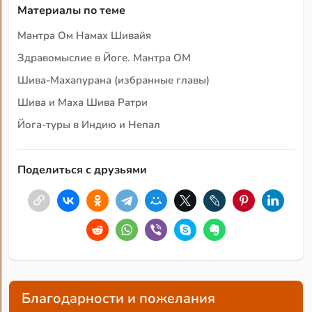
Материалы по теме
Мантра Ом Намах Шивайя
Здравомыслие в Йоге. Мантра ОМ
Шива-Махапурана (избранные главы)
Шива и Маха Шива Ратри
Йога-туры в Индию и Непал
Поделиться с друзьями
Благодарности и пожелания