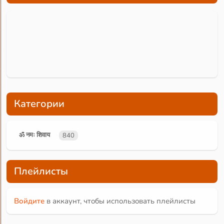
Категории
ॐ नमः शिवाय
840
Плейлисты
Войдите
в аккаунт, чтобы использовать плейлисты