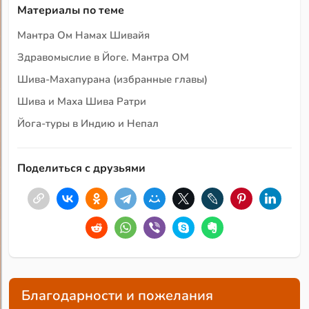
Материалы по теме
Мантра Ом Намах Шивайя
Здравомыслие в Йоге. Мантра ОМ
Шива-Махапурана (избранные главы)
Шива и Маха Шива Ратри
Йога-туры в Индию и Непал
Поделиться с друзьями
Благодарности и пожелания