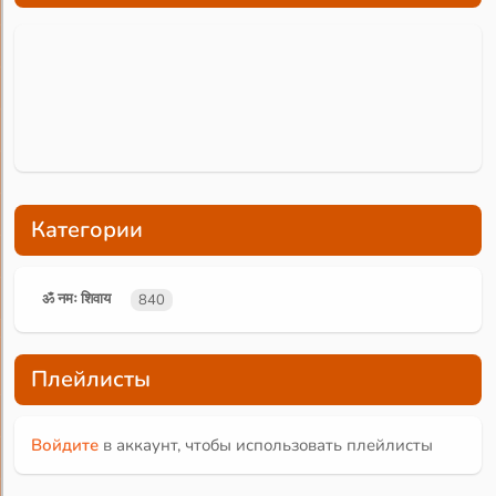
Категории
ॐ नमः शिवाय
840
Плейлисты
Войдите
в аккаунт, чтобы использовать плейлисты