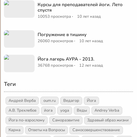
Курсы для преподавателей йоги. Лето
спустя
·
10053 просмотра
10 лет назад
Погружение в тишину
·
26060 просмотров
10 лет назад
Йога лагерь АУРА - 2013.
·
36768 просмотров
12 лет назад
Теги
Андрей Верба
oum.ru
Ведагор
Йога
А.В. Трехлебов
йога
yoga
Веды
Andrey Verba
Йога по-взрослому
Саморазвитие
Здравый образ жизни
Карма
Ответы на Вопросы
Самосовершенствование