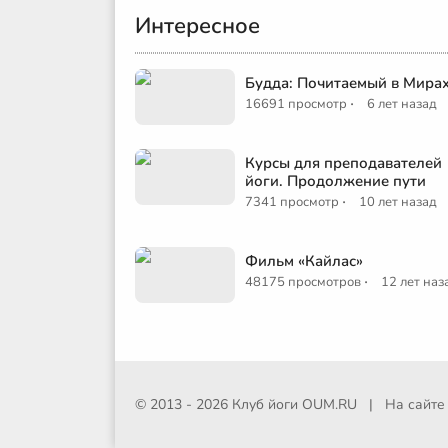
Интересное
Будда: Почитаемый в Мира
·
16691 просмотр
6 лет назад
Курсы для преподавателей
йоги. Продолжение пути
·
7341 просмотр
10 лет назад
Фильм «Кайлас»
·
48175 просмотров
12 лет наз
© 2013 - 2026 Клуб йоги
OUM.RU
|
На сайт