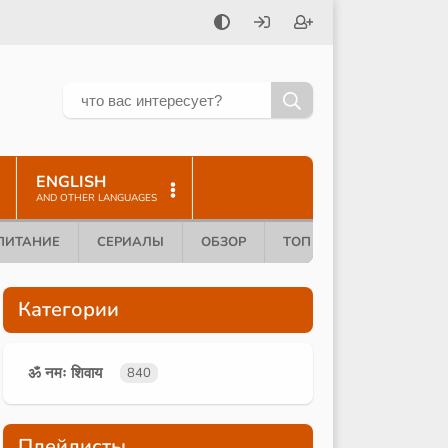
ENGLISH
AND OTHER LANGUAGES
ПИТАНИЕ
СЕРИАЛЫ
ОБЗОР
ТОП 10
Категории
ॐ नमः शिवाय
840
Плейлисты