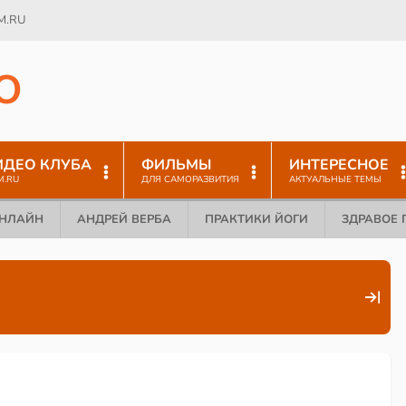
M.RU
O
ИДЕО КЛУБА
ФИЛЬМЫ
ИНТЕРЕСНОЕ
M.RU
ДЛЯ САМОРАЗВИТИЯ
АКТУАЛЬНЫЕ ТЕМЫ
ОНЛАЙН
АНДРЕЙ ВЕРБА
ПРАКТИКИ ЙОГИ
ЗДРАВОЕ 