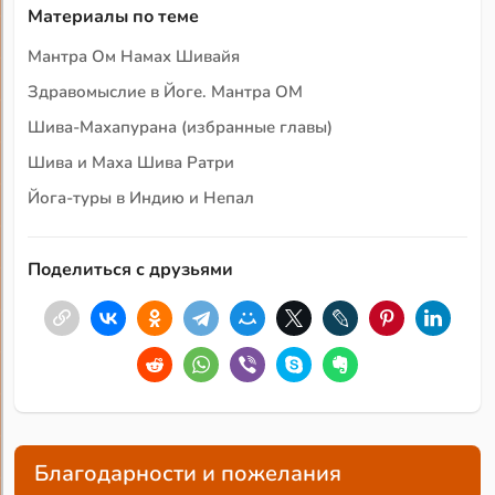
Материалы по теме
Мантра Ом Намах Шивайя
Здравомыслие в Йоге. Мантра ОМ
Шива-Махапурана (избранные главы)
Шива и Маха Шива Ратри
Йога-туры в Индию и Непал
Поделиться с друзьями
Благодарности и пожелания