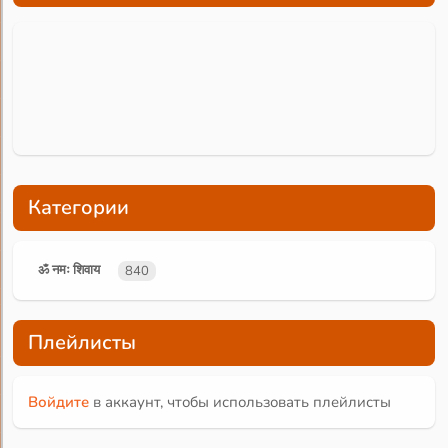
Категории
ॐ नमः शिवाय
840
Плейлисты
Войдите
в аккаунт, чтобы использовать плейлисты