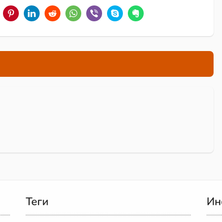
Теги
Ин