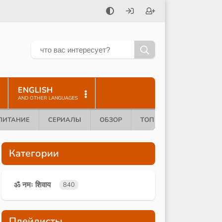
ENGLISH
AND OTHER LANGUAGES
ПИТАНИЕ
СЕРИАЛЫ
ОБЗОР
ТОП 10
Категории
ॐ नमः शिवाय
840
Плейлисты