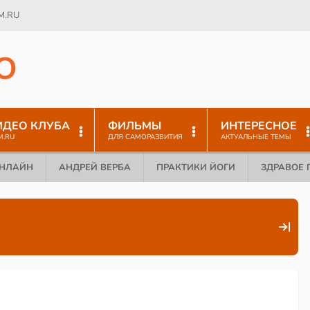
M.RU
O
ИДЕО КЛУБА
ФИЛЬМЫ
ИНТЕРЕСНОЕ
M.RU
ДЛЯ САМОРАЗВИТИЯ
АКТУАЛЬНЫЕ ТЕМЫ
ОНЛАЙН
АНДРЕЙ ВЕРБА
ПРАКТИКИ ЙОГИ
ЗДРАВОЕ 