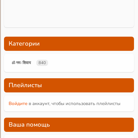
Категории
ॐ नमः शिवाय
840
Плейлисты
Войдите
в аккаунт, чтобы использовать плейлисты
Ваша помощь