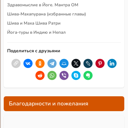
Здравомыслие в Йоге. Мантра ОМ
Шива-Махапурана (избранные главы)
Шива и Маха Шива Ратри
Йога-туры в Индию и Непал
Поделиться с друзьями
Благодарности и пожелания