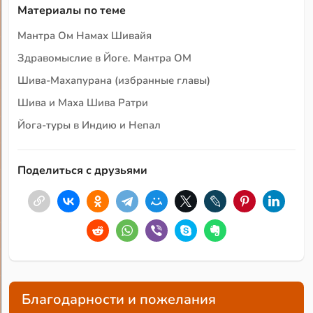
Материалы по теме
Мантра Ом Намах Шивайя
Здравомыслие в Йоге. Мантра ОМ
Шива-Махапурана (избранные главы)
Шива и Маха Шива Ратри
Йога-туры в Индию и Непал
Поделиться с друзьями
Благодарности и пожелания