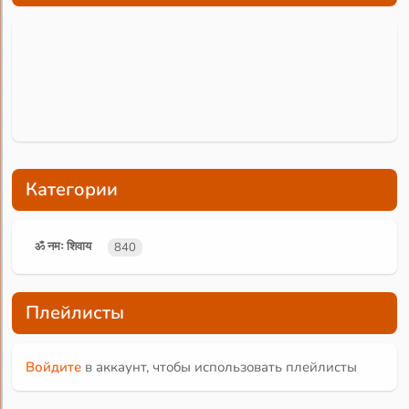
Категории
ॐ नमः शिवाय
840
Плейлисты
Войдите
в аккаунт, чтобы использовать плейлисты