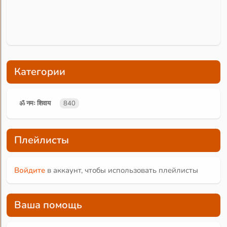
Категории
ॐ नमः शिवाय
840
Плейлисты
Войдите
в аккаунт, чтобы использовать плейлисты
Ваша помощь