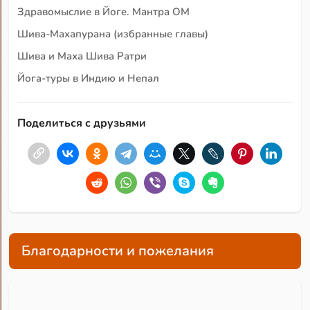
Здравомыслие в Йоге. Мантра ОМ
Шива-Махапурана (избранные главы)
Шива и Маха Шива Ратри
Йога-туры в Индию и Непал
Поделиться с друзьями
Благодарности и пожелания