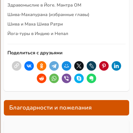
Здравомыслие в Йоге. Мантра ОМ
Шива-Махапурана (избранные главы)
Шива и Маха Шива Ратри
Йога-туры в Индию и Непал
Поделиться с друзьями
Благодарности и пожелания