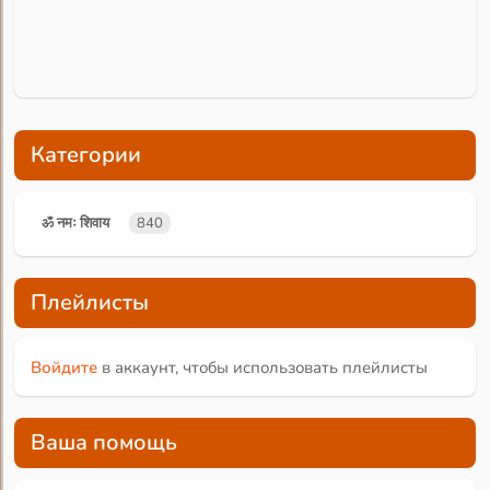
Категории
ॐ नमः शिवाय
840
Плейлисты
Войдите
в аккаунт, чтобы использовать плейлисты
Ваша помощь