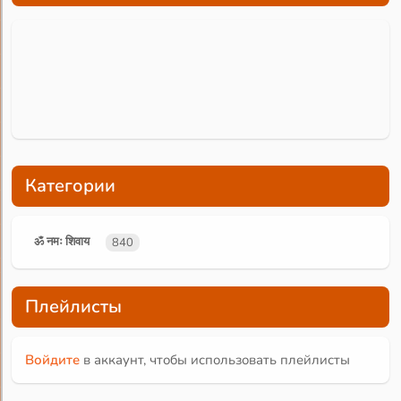
Категории
ॐ नमः शिवाय
840
Плейлисты
Войдите
в аккаунт, чтобы использовать плейлисты