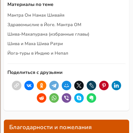
Материалы по теме
Мантра Ом Намах Шивайя
Здравомыслие в Йоге. Мантра ОМ
Шива-Махапурана (избранные главы)
Шива и Маха Шива Ратри
Йога-туры в Индию и Непал
Поделиться с друзьями
Благодарности и пожелания