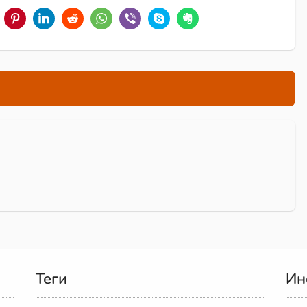
Теги
Ин