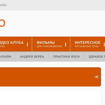
M.RU
O
ИДЕО КЛУБА
ФИЛЬМЫ
ИНТЕРЕСНОЕ
M.RU
ДЛЯ САМОРАЗВИТИЯ
АКТУАЛЬНЫЕ ТЕМЫ
ОНЛАЙН
АНДРЕЙ ВЕРБА
ПРАКТИКИ ЙОГИ
ЗДРАВОЕ 