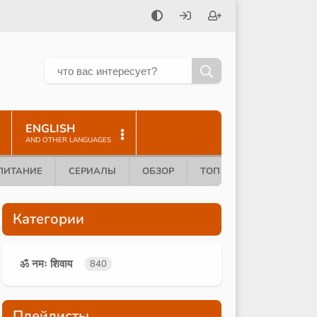
ENGLISH
AND OTHER LANGUAGES
ПИТАНИЕ
СЕРИАЛЫ
ОБЗОР
ТОП 10
Категории
ॐ नमः शिवाय
840
Плейлисты