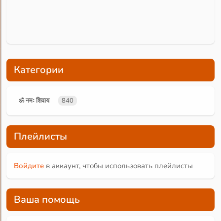
Категории
ॐ नमः शिवाय
840
Плейлисты
Войдите
в аккаунт, чтобы использовать плейлисты
Ваша помощь