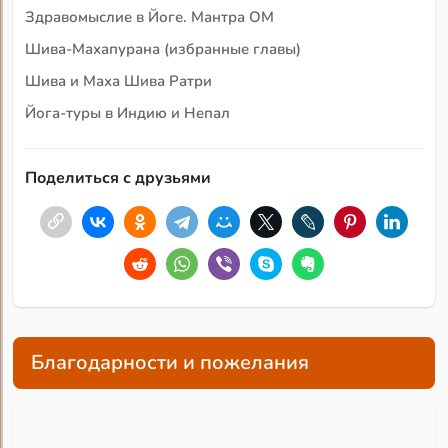
Здравомыслие в Йоге. Мантра ОМ
Шива-Махапурана (избранные главы)
Шива и Маха Шива Ратри
Йога-туры в Индию и Непал
Поделиться с друзьями
Благодарности и пожелания