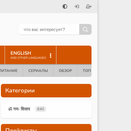
ENGLISH
AND OTHER LANGUAGES
ПИТАНИЕ
СЕРИАЛЫ
ОБЗОР
ТОП 10
Категории
ॐ नमः शिवाय
840
Плейлисты