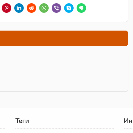
Теги
Ин