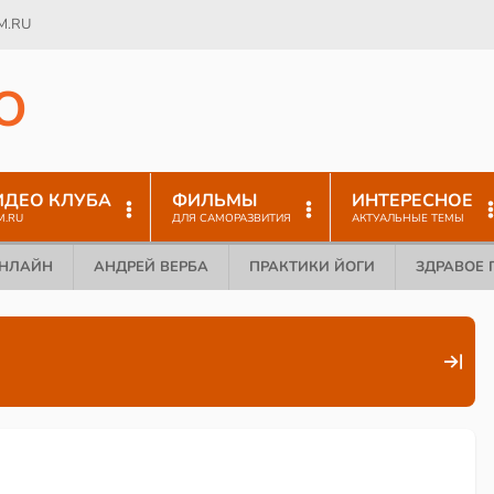
M.RU
O
ИДЕО КЛУБА
ФИЛЬМЫ
ИНТЕРЕСНОЕ
M.RU
ДЛЯ САМОРАЗВИТИЯ
АКТУАЛЬНЫЕ ТЕМЫ
ОНЛАЙН
АНДРЕЙ ВЕРБА
ПРАКТИКИ ЙОГИ
ЗДРАВОЕ 