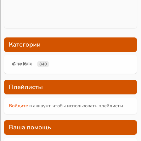
Категории
ॐ नमः शिवाय
840
Плейлисты
Войдите
в аккаунт, чтобы использовать плейлисты
Ваша помощь