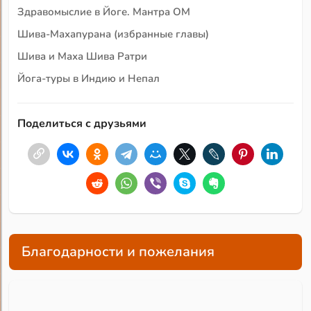
Здравомыслие в Йоге. Мантра ОМ
Шива-Махапурана (избранные главы)
Шива и Маха Шива Ратри
Йога-туры в Индию и Непал
Поделиться с друзьями
Благодарности и пожелания