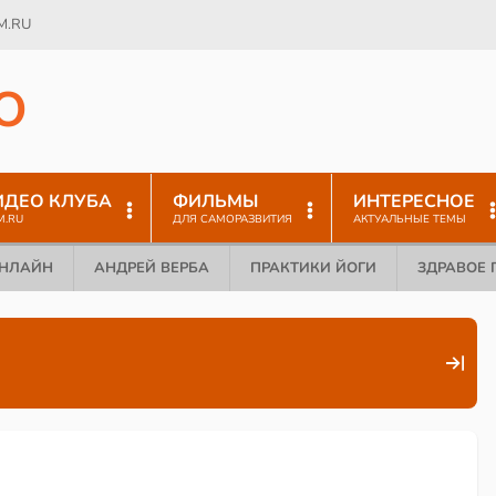
M.RU
O
ИДЕО КЛУБА
ФИЛЬМЫ
ИНТЕРЕСНОЕ
M.RU
ДЛЯ САМОРАЗВИТИЯ
АКТУАЛЬНЫЕ ТЕМЫ
ОНЛАЙН
АНДРЕЙ ВЕРБА
ПРАКТИКИ ЙОГИ
ЗДРАВОЕ 