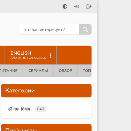
ENGLISH
AND OTHER LANGUAGES
ПИТАНИЕ
СЕРИАЛЫ
ОБЗОР
ТОП 10
Категории
ॐ नमः शिवाय
840
Плейлисты