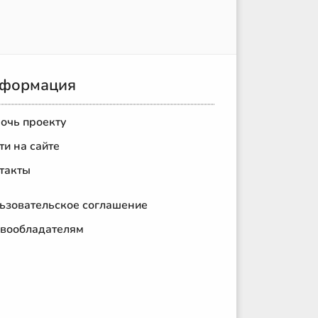
формация
очь проекту
ти на сайте
такты
ьзовательское соглашение
вообладателям