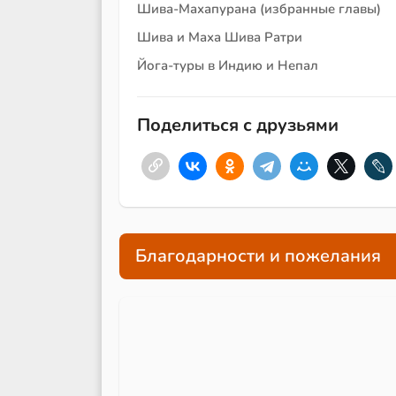
Шива-Махапурана (избранные главы)
Шива и Маха Шива Ратри
Йога-туры в Индию и Непал
Поделиться с друзьями
Благодарности и пожелания