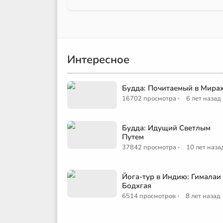
Интересное
Будда: Почитаемый в Мира
·
16702 просмотра
6 лет назад
Будда: Идущий Светлым
Путем
·
37842 просмотра
10 лет наза
Йога-тур в Индию: Гималаи
Бодхгая
·
6514 просмотров
8 лет назад