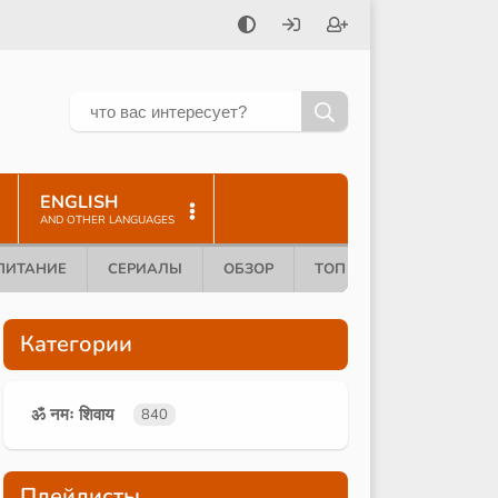
ENGLISH
AND OTHER LANGUAGES
ПИТАНИЕ
СЕРИАЛЫ
ОБЗОР
ТОП 10
Категории
ॐ नमः शिवाय
840
Плейлисты