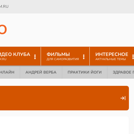
M.RU
O
ИДЕО КЛУБА
ФИЛЬМЫ
ИНТЕРЕСНОЕ
M.RU
ДЛЯ САМОРАЗВИТИЯ
АКТУАЛЬНЫЕ ТЕМЫ
ОНЛАЙН
АНДРЕЙ ВЕРБА
ПРАКТИКИ ЙОГИ
ЗДРАВОЕ 