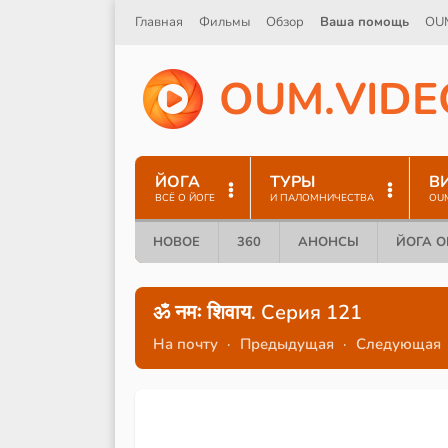
Главная
Фильмы
Обзор
Ваша помощь
OU
O
U
M
.
V
I
D
E
ЙОГА
ТУРЫ
В
ВСЁ О ЙОГЕ
И ПАЛОМНИЧЕСТВА
OU
НОВОЕ
360
АНОНСЫ
ЙОГА 
ॐ नमः शिवाय. Серия 121
На почту
·
Предыдущая
·
Следующая