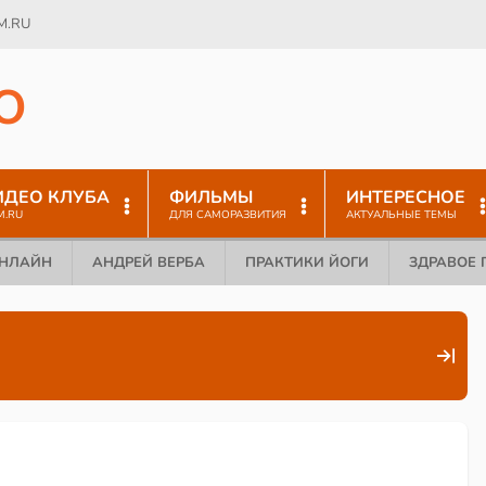
M.RU
O
ИДЕО КЛУБА
ФИЛЬМЫ
ИНТЕРЕСНОЕ
M.RU
ДЛЯ САМОРАЗВИТИЯ
АКТУАЛЬНЫЕ ТЕМЫ
ОНЛАЙН
АНДРЕЙ ВЕРБА
ПРАКТИКИ ЙОГИ
ЗДРАВОЕ 