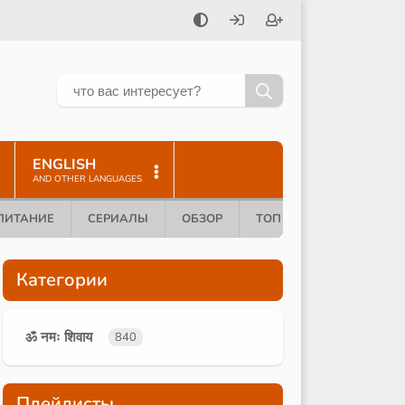
ENGLISH
AND OTHER LANGUAGES
ПИТАНИЕ
СЕРИАЛЫ
ОБЗОР
ТОП 10
Категории
ॐ नमः शिवाय
840
Плейлисты