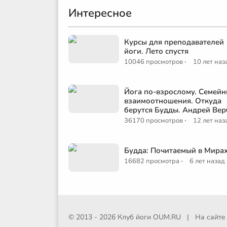
Интересное
Курсы для преподавателей
йоги. Лето спустя
·
10046 просмотров
10 лет наз
Йога по-взрослому. Семей
взаимоотношения. Откуда
берутся Будды. Андрей Вер
·
36170 просмотров
12 лет наз
Будда: Почитаемый в Мира
·
16682 просмотра
6 лет назад
© 2013 - 2026 Клуб йоги
OUM.RU
|
На сайт