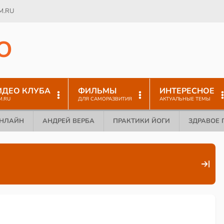
M.RU
O
ИДЕО КЛУБА
ФИЛЬМЫ
ИНТЕРЕСНОЕ
M.RU
ДЛЯ САМОРАЗВИТИЯ
АКТУАЛЬНЫЕ ТЕМЫ
ОНЛАЙН
АНДРЕЙ ВЕРБА
ПРАКТИКИ ЙОГИ
ЗДРАВОЕ 