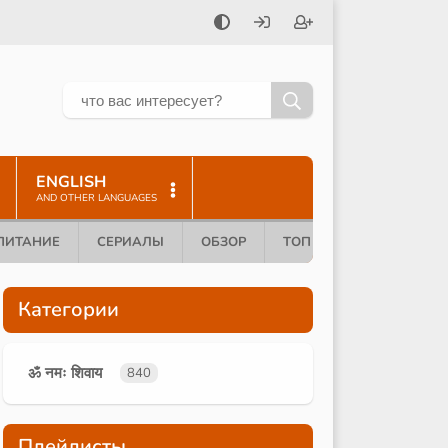
ENGLISH
AND OTHER LANGUAGES
ПИТАНИЕ
СЕРИАЛЫ
ОБЗОР
ТОП 10
Категории
ॐ नमः शिवाय
840
Плейлисты