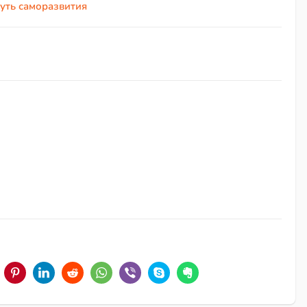
путь саморазвития