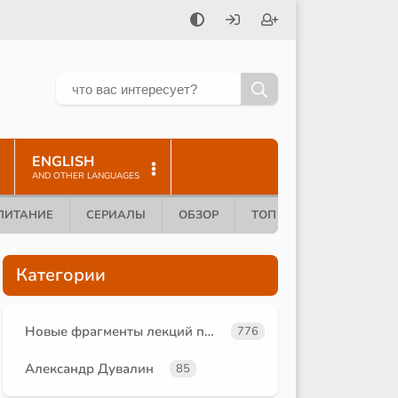
ENGLISH
AND OTHER LANGUAGES
ПИТАНИЕ
СЕРИАЛЫ
ОБЗОР
ТОП 10
Категории
Новые фрагменты лекций преподавателей oum.ru
776
Александр Дувалин
85