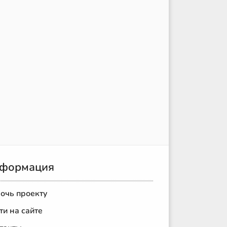
формация
очь проекту
ти на сайте