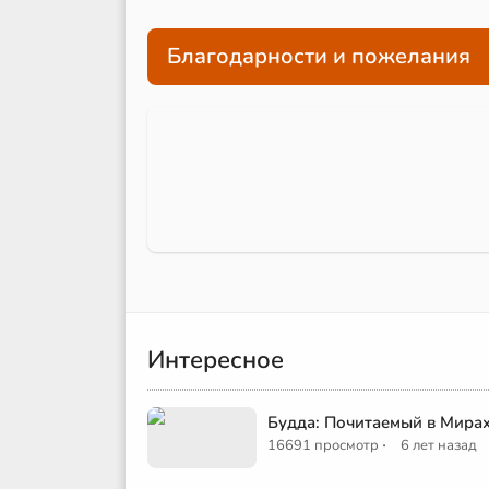
Благодарности и пожелания
Интересное
Будда: Почитаемый в Мира
·
16691 просмотр
6 лет назад