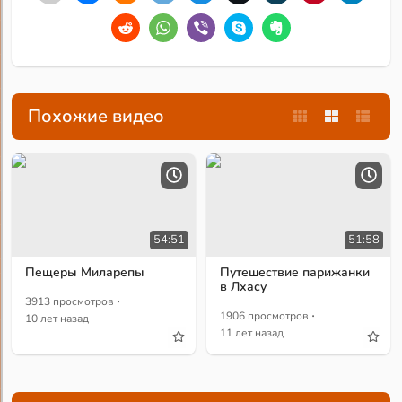
Похожие видео
54:51
51:58
Пещеры Миларепы
Путешествие парижанки
в Лхасу
·
3913 просмотров
·
1906 просмотров
10 лет назад
11 лет назад