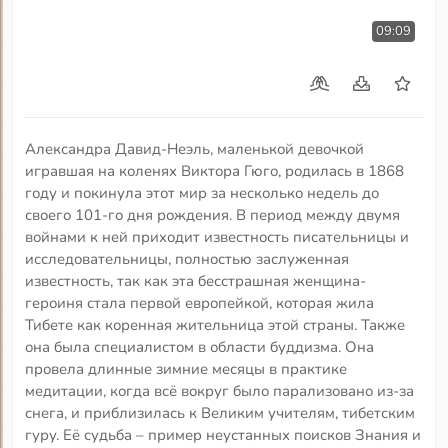
09:09
Александра Давид-Неэль, маленькой девочкой
игравшая на коленях Виктора Гюго, родилась в 1868
году и покинула этот мир за несколько недель до
своего 101-го дня рождения. В период между двумя
войнами к ней приходит известность писательницы и
исследовательницы, полностью заслуженная
известность, так как эта бесстрашная женщина-
героиня стала первой европейкой, которая жила
Тибете как коренная жительница этой страны. Также
она была специалистом в области буддизма. Она
провела длинные зимние месяцы в практике
медитации, когда всё вокруг было парализовано из-за
снега, и приблизилась к Великим учителям, тибетским
гуру. Её судьба – пример неустанных поисков Знания и