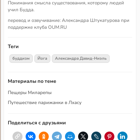
Понимания смысла существования, которому людей
учил Будда.
перевод и озвучивание: Александра Штукатурова при
поддержке клуба OUM.RU
Теги
буддизм
Йога
Александра Давид-Ниэль
Материалы по теме
Пещеры Миларепы
Путешествие парижанки в Лхасу
Поделиться с друзьями