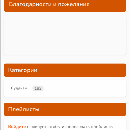
Благодарности и пожелания
Категории
Буддизм
183
Плейлисты
Войдите
в аккаунт, чтобы использовать плейлисты