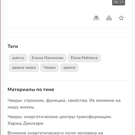
06:15
Теги
oum.ru
Елена Малинова
Elena Malinova
аджна чакра
Чакры
аджна
Материалы по теме
Чакры: строение, функции, свойства. Их влияние на
нашу жизнь.
Чакры: энергетические центры трансформации.
Хариш Джохари
Влияние энергетического поля человека на