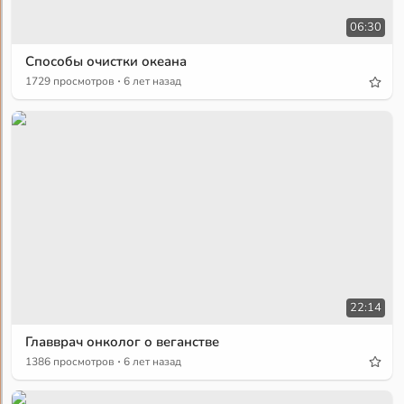
06:30
Способы очистки океана
·
1729 просмотров
6 лет назад
22:14
Главврач онколог о веганстве
·
1386 просмотров
6 лет назад