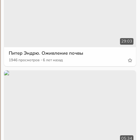
29:03
Питер Эндрю. Оживление почвы
·
1946 просмотров
6 лет назад
05:34