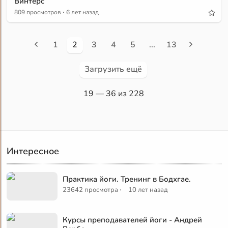
Винтерс
·
809 просмотров
6 лет назад
1
2
3
4
5
...
13
Загрузить ещё
19
— 36 из 228
Интересное
Практика йоги. Тренинг в Бодхгае.
·
23642 просмотра
10 лет назад
Курсы преподавателей йоги - Андрей