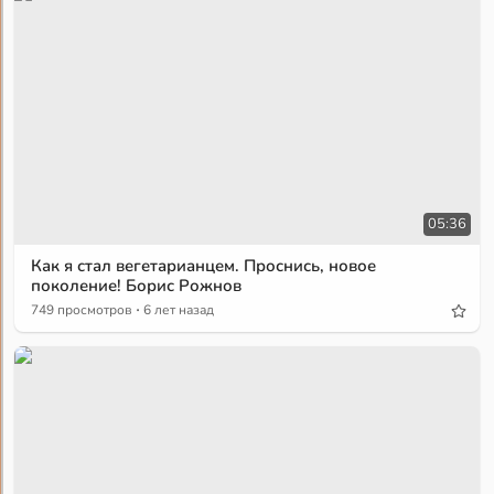
05:36
Как я стал вегетарианцем. Проснись, новое
поколение! Борис Рожнов
·
749 просмотров
6 лет назад