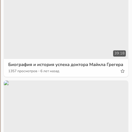
39:18
Биография и история успеха доктора Майкла Грегера
·
1357 просмотров
6 лет назад