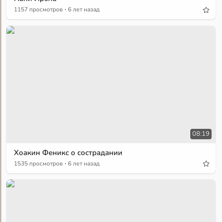
·
1157 просмотров
6 лет назад
08:19
Хоакин Феникс о сострадании
·
1535 просмотров
6 лет назад