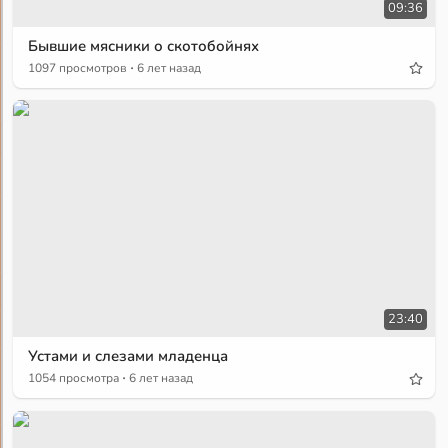
09:36
Бывшие мясники о скотобойнях
·
1097 просмотров
6 лет назад
23:40
Устами и слезами младенца
·
1054 просмотра
6 лет назад