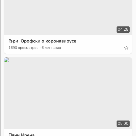
04:28
Гэри Юрофски о коронавирусе
·
1690 просмотров
6 лет назад
05:00
Пани Ирена