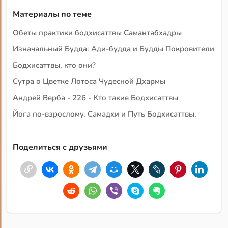
Материалы по теме
Обеты практики бодхисаттвы Самантабхадры
Изначальный Будда: Ади-будда и Будды Покровители
Бодхисаттвы, кто они?
Сутра о Цветке Лотоса Чудесной Дхармы
Андрей Верба - 226 - Кто такие Бодхисаттвы
Йога по-взрослому. Самадхи и Путь Бодхисаттвы.
Поделиться с друзьями