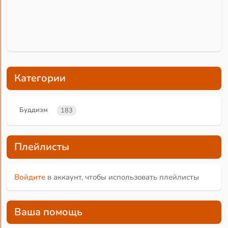
Категории
Буддизм
183
Плейлисты
Войдите
в аккаунт, чтобы использовать плейлисты
Ваша помощь