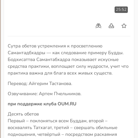
25:52
Сутра обетов устремления к просветлению
Самантадбхадры — как следование примеру Будды.
Бодхисаттва Самантабхадра показывает искусные
средства практики, воплощает силу мудрости, учит что
практика важна для блага всех живых существ.
Перевод: Айгерим Тастанова.
Озвучивание: Артем Пчельников.
при поддержке клуба OUM.RU
Десять обетов
Первый – поклоняться всем Буддам, второй –
восхвалять Татхагат, третий – свершать обильные
подношения, четвёртый – посредством раскаяния