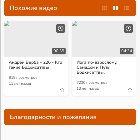
Похожие видео
00:39
04:34
Андрей Верба - 226 - Кто
Йога по-взрослому.
такие Бодхисаттвы
Самадхи и Путь
Бодхисаттвы.
·
815 просмотров
·
7230 просмотров
11 лет назад
13 лет назад
Благодарности и пожелания