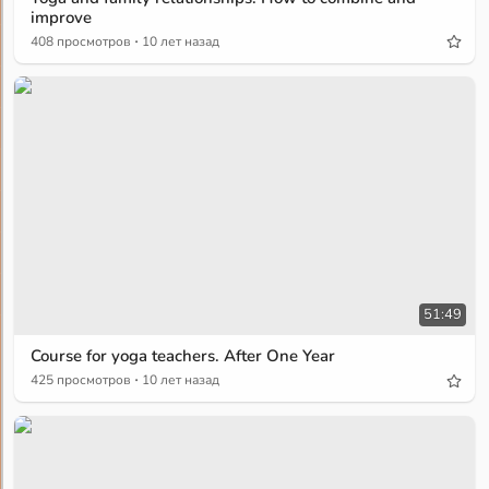
improve
·
408 просмотров
10 лет назад
51:49
Course for yoga teachers. After One Year
·
425 просмотров
10 лет назад