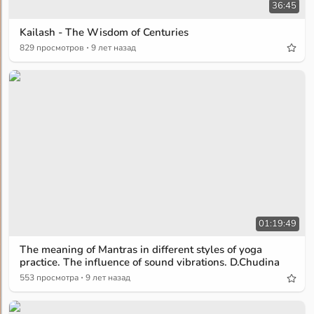
36:45
Kailash - The Wisdom of Centuries
·
829 просмотров
9 лет назад
01:19:49
The meaning of Mantras in different styles of yoga
practice. The influence of sound vibrations. D.Chudina
·
553 просмотра
9 лет назад