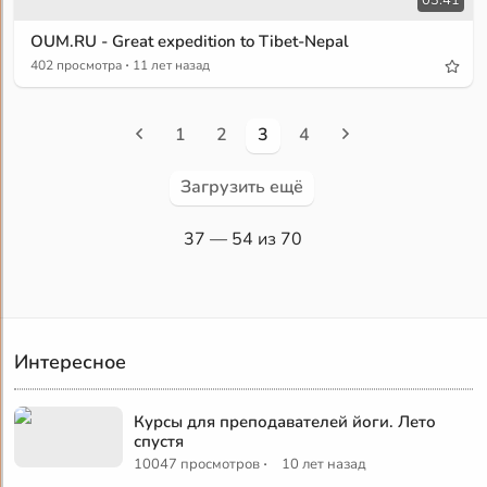
03:41
OUM.RU - Great expedition to Tibet-Nepal
·
402 просмотра
11 лет назад
1
2
3
4
Загрузить ещё
37
— 54 из 70
Интересное
Курсы для преподавателей йоги. Лето
спустя
·
10047 просмотров
10 лет назад