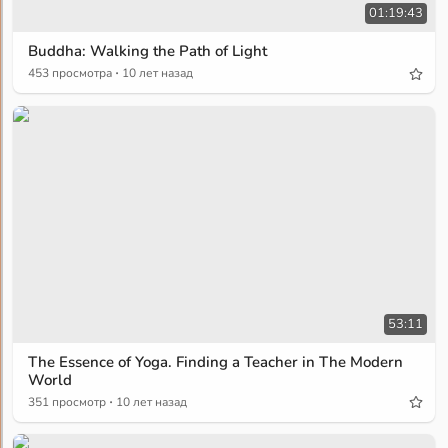
01:19:43
Buddha: Walking the Path of Light
·
453 просмотра
10 лет назад
53:11
The Essence of Yoga. Finding a Teacher in The Modern
World
·
351 просмотр
10 лет назад