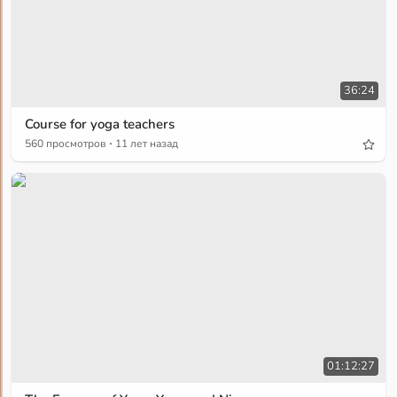
36:24
Course for yoga teachers
·
560 просмотров
11 лет назад
01:12:27