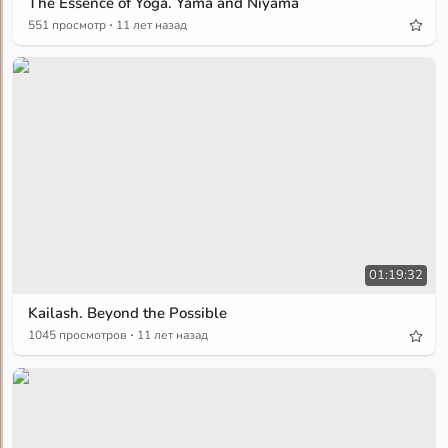
The Essence of Yoga. Yama and Niyama
·
551 просмотр
11 лет назад
01:19:32
Kailash. Beyond the Possible
·
1045 просмотров
11 лет назад