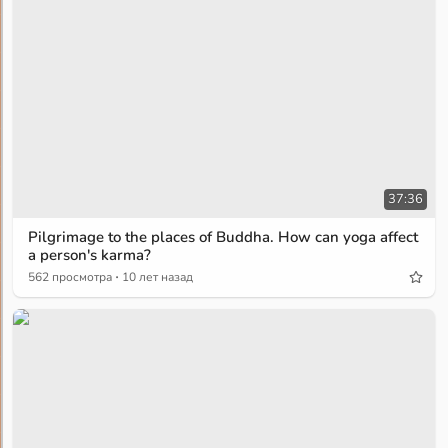
37:36
Pilgrimage to the places of Buddha. How can yoga affect
a person's karma?
·
562 просмотра
10 лет назад