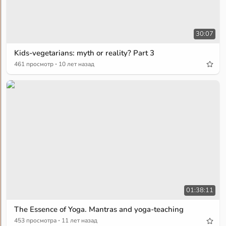
30:07
Kids-vegetarians: myth or reality? Part 3
·
461 просмотр
10 лет назад
01:38:11
The Essence of Yoga. Mantras and yoga-teaching
·
453 просмотра
11 лет назад